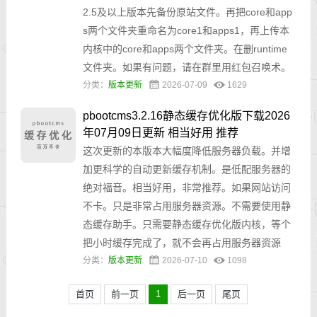
2.5及以上版本先备份原站文件。再把core和app
s两个文件夹重命名为core1和apps1，再上传本
内核中的core和apps两个文件夹。在删runtime
文件夹。如果有问题，请在群里用红包召唤术。
分类：
版本更新
2026-07-09
1629
pbootcms3.2.16静态缓存优化版下载2026
年07月09日更新 相当好用 推荐
这次更新的本版本大幅度降低服务器负载。并增
加更科学的自动更新缓存机制。是低配服务器的
绝对福音。相当好用，非常推荐。如果网站访问
不卡。只是非常占用服务器资源。不需要使用静
态缓存助手。只需要静态缓存优化版内核，等个
把小时缓存完成了，就不会再占用服务器资源
分类：
版本更新
2026-07-10
1098
首页
前一页
1
后一页
尾页