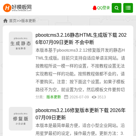
QQ登录
>>
首页
版本更新
pbootcms3.2.16静态HTML生成版下载 202
6年07月09日更新 不会中断
本版本基于pbootcms3.2.12修复版开发的静态H
TML生成版。目前只支持自适应单语言网站。请
按教程所说一模一样的设置，不按教程设置无法
实现教程一样的功能。按照教程做都不会的，请
不要购买。注意：按下面这个设置。如果子模板
路径不为空，就设置为空，然后模板文件要剪切
分类：
版本更新
2026-07-09
3513
pbootcms3.2.16修复版本更新下载 2026年
07月09日更新
本版本是最简单最方便，适合小型企业网站。沿
用星梦最初的设定，操作最方便。更新方法：3.