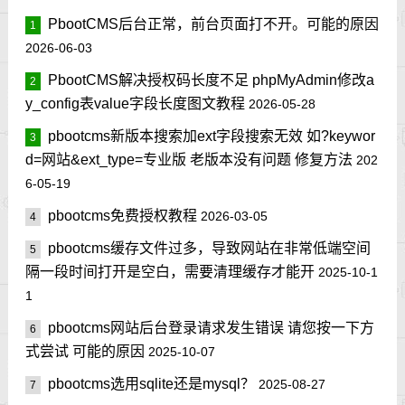
PbootCMS后台正常，前台页面打不开。可能的原因
1
2026-06-03
PbootCMS解决授权码长度不足 phpMyAdmin修改a
2
y_config表value字段长度图文教程
2026-05-28
pbootcms新版本搜索加ext字段搜索无效 如?keywor
3
d=网站&ext_type=专业版 老版本没有问题 修复方法
202
6-05-19
pbootcms免费授权教程
2026-03-05
4
pbootcms缓存文件过多，导致网站在非常低端空间
5
隔一段时间打开是空白，需要清理缓存才能开
2025-10-1
1
pbootcms网站后台登录请求发生错误 请您按一下方
6
式尝试 可能的原因
2025-10-07
pbootcms选用sqlite还是mysql？
2025-08-27
7