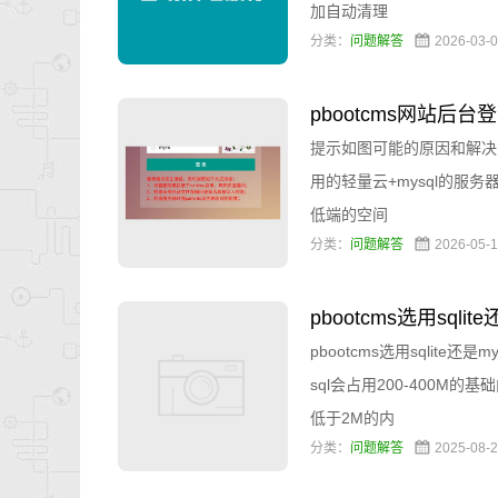
加自动清理
分类：
问题解答
2026-03
pbootcms网站
提示如图可能的原因和解决
用的轻量云+mysql的服务器
低端的空间
分类：
问题解答
2026-05
pbootcms选用sqlit
pbootcms选用sqlit
sql会占用200-400M的
低于2M的内
分类：
问题解答
2025-08