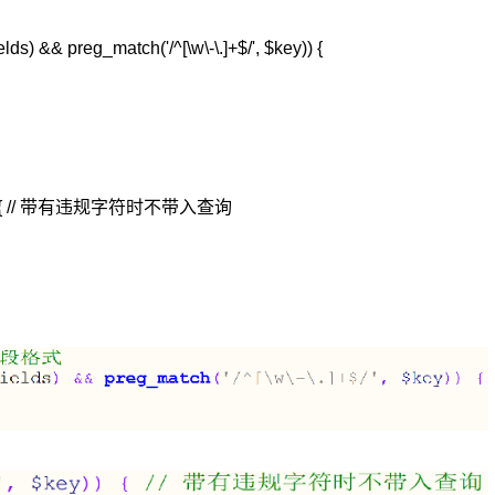
& preg_match('/^[\w\-\.]+$/', $key)) {
ey)) { // 带有违规字符时不带入查询