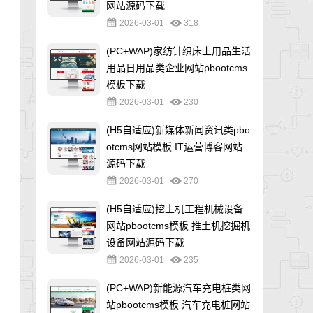
网站源码下载
2026-03-01
318
(PC+WAP)家纺针织床上用品生活
用品日用品类企业网站pbootcms
模板下载
2026-03-01
230
(H5自适应)新媒体新闻资讯类pbo
otcms网站模板 IT运营博客网站
源码下载
2026-03-01
270
(H5自适应)挖土机工程机械设备
网站pbootcms模板 推土机挖掘机
设备网站源码下载
2026-03-01
235
(PC+WAP)新能源汽车充电桩类网
站pbootcms模板 汽车充电桩网站