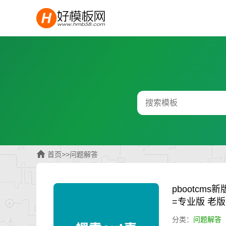
首页
>>
问题解答
pbootcms
=专业版 老
分类：
问题解答