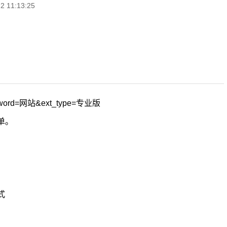
 11:13:25
rd=网站&ext_type=专业版
单。
式