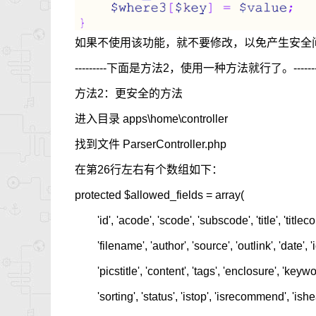
如果不使用该功能，就不要修改，以免产生安全
---------下面是方法2，使用一种方法就行了。-----------------
方法2：更安全的方法
进入目录 apps\home\controller
找到文件 ParserController.php
在第26行左右有个数组如下：
protected $allowed_fields = array(
'id', 'acode', 'scode', 'subscode', 'title', 'titlecolo
'filename', 'author', 'source', 'outlink', 'date', 'i
'picstitle', 'content', 'tags', 'enclosure', 'keywo
'sorting', 'status', 'istop', 'isrecommend', 'ishead