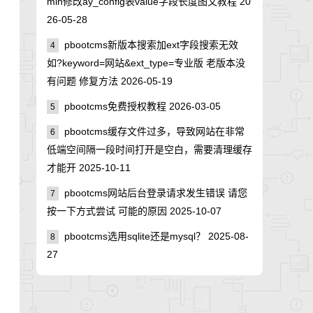
min修改ay_config表value字段长度图文教程
20
26-05-28
pbootcms新版本搜索加ext字段搜索无效
4
如?keyword=网站&ext_type=专业版 老版本没
有问题 修复方法
2026-05-19
pbootcms免费授权教程
2026-03-05
5
pbootcms缓存文件过多，导致网站在非常
6
低端空间隔一段时间打开是空白，需要清理缓存
才能开
2025-10-11
pbootcms网站后台登录请求发生错误 请您
7
按一下方式尝试 可能的原因
2025-10-07
pbootcms选用sqlite还是mysql？
2025-08-
8
27