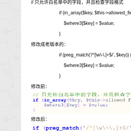
// 只允许白名单中的字段，并且检查字段格式
if (in_array($key, $this->allowed_fields) &
$where3[$key] = $value;
}
修改成老版本的：
if (preg_match('/^[\w\-\.]+$/', $k
$where3[$key] = $value;
}
修改前：
修改后：