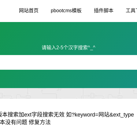
网站首页
pbootcms模板
插件脚本
工具
请输入2-5个汉字搜索^_^
新版本搜索加ext字段搜索无效 如?keyword=网站&ext_type
版本没有问题 修复方法