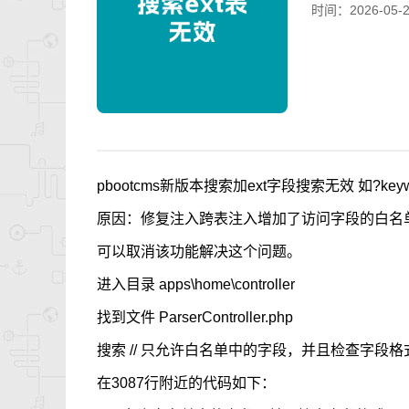
时间：2026-05-22
pbootcms新版本搜索加ext字段搜索无效 如?keywo
原因：修复注入跨表注入增加了访问字段的白名
可以取消该功能解决这个问题。
进入目录 apps\home\controller
找到文件 ParserController.php
搜索 // 只允许白名单中的字段，并且检查字段格
在3087行附近的代码如下：