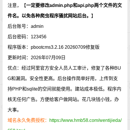
注意，【
一定要修改admin.php和api.php两个文件的文
件名。以免各种爬虫程序骚扰网站后台。
】
后台账号：admin
后台密码：123456
程序版本：pbootcms3.2.16 20260709修复版
更新时间：2026年07月09日
优点：经过阿里官方安全人员人工审计，修复了各种BU
G和漏洞。安全性更高。后台操作简单好用，上传到支
持PHP和sqlite的空间就能使用。建站成本极低。程序内
核无任何广告。方便给客户做网站。花几块钱小钱，办
大事。
域名永久免费授权：
https://www.hmb58.com/wentijieda/