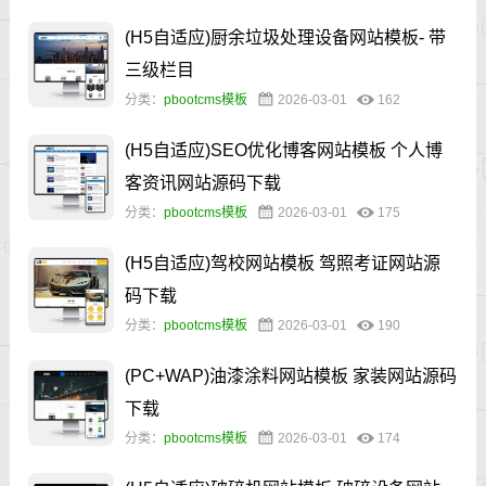
(H5自适应)厨余垃圾处理设备网站模板- 带
三级栏目
分类：
pbootcms模板
2026-03-01
162
(H5自适应)SEO优化博客网站模板 个人博
客资讯网站源码下载
分类：
pbootcms模板
2026-03-01
175
(H5自适应)驾校网站模板 驾照考证网站源
码下载
分类：
pbootcms模板
2026-03-01
190
(PC+WAP)油漆涂料网站模板 家装网站源码
下载
分类：
pbootcms模板
2026-03-01
174