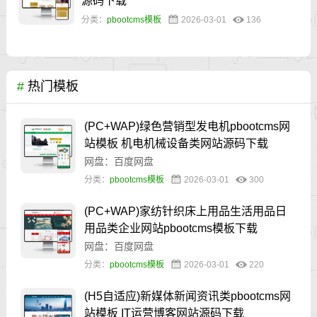
源码下载
分类：
pbootcms模板
2026-03-01
136
#
热门模板
(PC+WAP)绿色营销型发电机pbootcms网
站模板 机电机械设备类网站源码下载
网盘：百度网盘
分类：
pbootcms模板
2026-03-01
300
(PC+WAP)家纺针织床上用品生活用品日
用品类企业网站pbootcms模板下载
网盘：百度网盘
分类：
pbootcms模板
2026-03-01
220
(H5自适应)新媒体新闻资讯类pbootcms网
站模板 IT运营博客网站源码下载