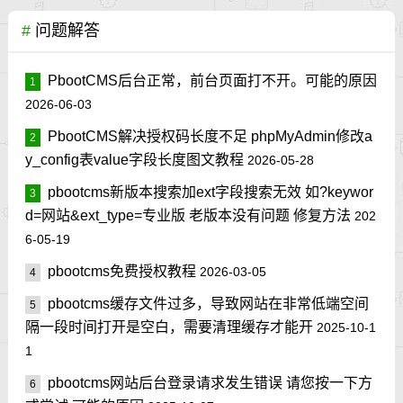
#
问题解答
PbootCMS后台正常，前台页面打不开。可能的原因
1
2026-06-03
PbootCMS解决授权码长度不足 phpMyAdmin修改a
2
y_config表value字段长度图文教程
2026-05-28
pbootcms新版本搜索加ext字段搜索无效 如?keywor
3
d=网站&ext_type=专业版 老版本没有问题 修复方法
202
6-05-19
pbootcms免费授权教程
2026-03-05
4
pbootcms缓存文件过多，导致网站在非常低端空间
5
隔一段时间打开是空白，需要清理缓存才能开
2025-10-1
1
pbootcms网站后台登录请求发生错误 请您按一下方
6