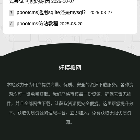
式尝试 可能的原因
2025-10-07
pbootcms选用sqlite还是mysql？
2025-08-27
7
pbootcms仿站教程
2025-08-20
8
好模板网
本站致力于为用户提供海量、优质、安全的资源下载服务。各种资
源均可一键免费获取。我们严格审核每一份资源，确保无毒无插
件，并且全部网盘下载，让获取资源更安全便捷。这里帮您提升效
率、获取优质资源的理想平台。立即加入，免费获取无限优质资
源。