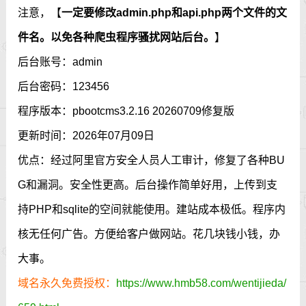
注意，【
一定要修改admin.php和api.php两个文件的文
件名。以免各种爬虫程序骚扰网站后台。
】
后台账号：admin
后台密码：123456
程序版本：pbootcms3.2.16 20260709修复版
更新时间：2026年07月09日
优点：经过阿里官方安全人员人工审计，修复了各种BU
G和漏洞。安全性更高。后台操作简单好用，上传到支
持PHP和sqlite的空间就能使用。建站成本极低。程序内
核无任何广告。方便给客户做网站。花几块钱小钱，办
大事。
域名永久免费授权：
https://www.hmb58.com/wentijieda/