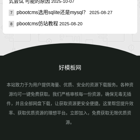
式尝试 可能的原因
2025-10-07
pbootcms选用sqlite还是mysql？
2025-08-27
7
pbootcms仿站教程
2025-08-20
8
好模板网
本站致力于为用户提供海量、优质、安全的资源下载服务。各种资
源均可一键免费获取。我们严格审核每一份资源，确保无毒无插
件，并且全部网盘下载，让获取资源更安全便捷。这里帮您提升效
率、获取优质资源的理想平台。立即加入，免费获取无限优质资
源。