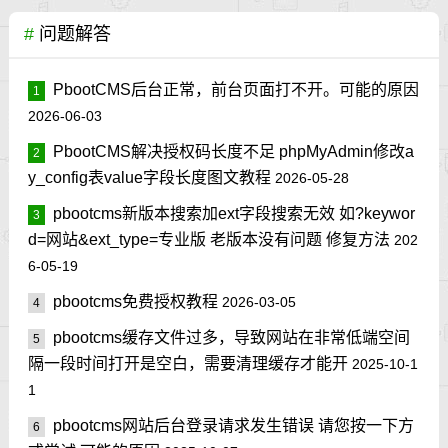
#
问题解答
PbootCMS后台正常，前台页面打不开。可能的原因
1
2026-06-03
PbootCMS解决授权码长度不足 phpMyAdmin修改a
2
y_config表value字段长度图文教程
2026-05-28
pbootcms新版本搜索加ext字段搜索无效 如?keywor
3
d=网站&ext_type=专业版 老版本没有问题 修复方法
202
6-05-19
pbootcms免费授权教程
2026-03-05
4
pbootcms缓存文件过多，导致网站在非常低端空间
5
隔一段时间打开是空白，需要清理缓存才能开
2025-10-1
1
pbootcms网站后台登录请求发生错误 请您按一下方
6