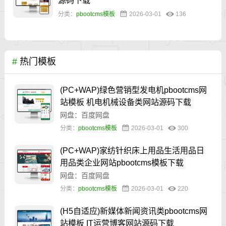
源码下载
分类：
pbootcms模板
2026-03-01
136
#
热门模板
(PC+WAP)绿色营销型发电机pbootcms网
站模板 机电机械设备类网站源码下载
网盘：百度网盘
分类：
pbootcms模板
2026-03-01
300
(PC+WAP)家纺针织床上用品生活用品日
用品类企业网站pbootcms模板下载
网盘：百度网盘
分类：
pbootcms模板
2026-03-01
220
(H5自适应)新媒体新闻资讯类pbootcms网
站模板 IT运营博客网站源码下载