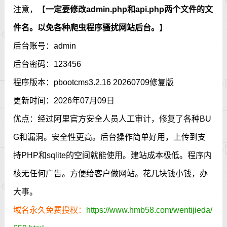
注意，【
一定要修改admin.php和api.php两个文件的文
件名。以免各种爬虫程序骚扰网站后台。
】
后台账号：admin
后台密码：123456
程序版本：pbootcms3.2.16 20260709修复版
更新时间：2026年07月09日
优点：经过阿里官方安全人员人工审计，修复了各种BU
G和漏洞。安全性更高。后台操作简单好用，上传到支
持PHP和sqlite的空间就能使用。建站成本极低。程序内
核无任何广告。方便给客户做网站。花几块钱小钱，办
大事。
域名永久免费授权：
https://www.hmb58.com/wentijieda/