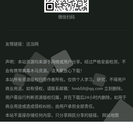
微信扫码
友情链接：
迅当网
声明：本站资源均来源于网络或用户分享。经过严格安装检测，不
会有携带病毒木马资源。请大家放心下载！
本站所有资源版权归原作者所有。仅供个人学习、研究，不得用户
商业用途。如有侵权，请联系邮箱：hmb58@qq.com 立刻删除。
用户需自行判断资源版权归属，并在下载后24小时内删除，如用于
商业用途或造成侵权纠纷，由用户承担全部责任。
本站不直接存储任何内容，只分享网民分享的链接。
网站地图
Copyright © 2015-2025 好模板网 All Rights Reserved.