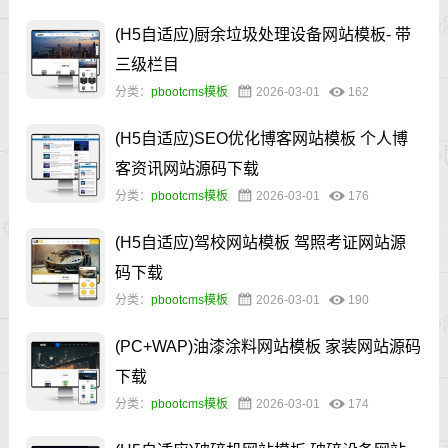
(H5自适应)厨余垃圾处理设备网站模板- 带
三级栏目
分类：
pbootcms模板
2026-03-01
162
(H5自适应)SEO优化博客网站模板 个人博
客资讯网站源码下载
分类：
pbootcms模板
2026-03-01
176
(H5自适应)驾校网站模板 驾照考证网站源
码下载
分类：
pbootcms模板
2026-03-01
190
(PC+WAP)油漆涂料网站模板 家装网站源码
下载
分类：
pbootcms模板
2026-03-01
174