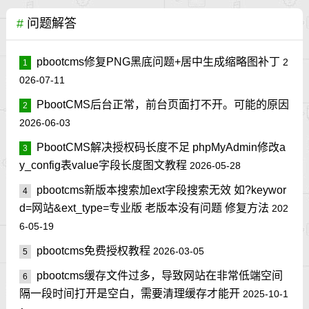
#
问题解答
pbootcms修复PNG黑底问题+居中生成缩略图补丁
2
1
026-07-11
PbootCMS后台正常，前台页面打不开。可能的原因
2
2026-06-03
PbootCMS解决授权码长度不足 phpMyAdmin修改a
3
y_config表value字段长度图文教程
2026-05-28
pbootcms新版本搜索加ext字段搜索无效 如?keywor
4
d=网站&ext_type=专业版 老版本没有问题 修复方法
202
6-05-19
pbootcms免费授权教程
2026-03-05
5
pbootcms缓存文件过多，导致网站在非常低端空间
6
隔一段时间打开是空白，需要清理缓存才能开
2025-10-1