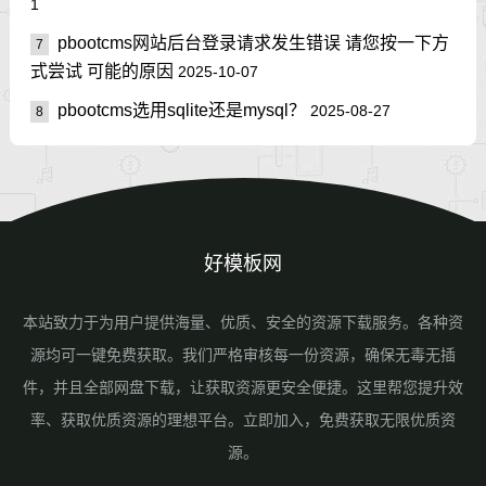
1
pbootcms网站后台登录请求发生错误 请您按一下方
7
式尝试 可能的原因
2025-10-07
pbootcms选用sqlite还是mysql？
2025-08-27
8
好模板网
本站致力于为用户提供海量、优质、安全的资源下载服务。各种资
源均可一键免费获取。我们严格审核每一份资源，确保无毒无插
件，并且全部网盘下载，让获取资源更安全便捷。这里帮您提升效
率、获取优质资源的理想平台。立即加入，免费获取无限优质资
源。