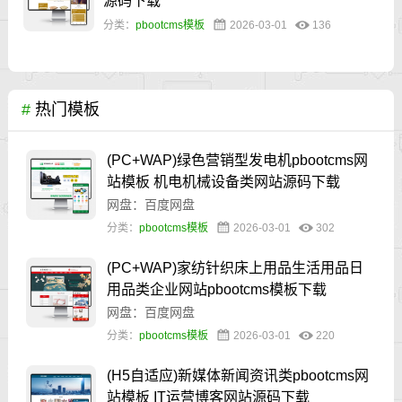
源码下载
分类：
pbootcms模板
2026-03-01
136
#
热门模板
(PC+WAP)绿色营销型发电机pbootcms网
站模板 机电机械设备类网站源码下载
网盘：百度网盘
分类：
pbootcms模板
2026-03-01
302
(PC+WAP)家纺针织床上用品生活用品日
用品类企业网站pbootcms模板下载
网盘：百度网盘
分类：
pbootcms模板
2026-03-01
220
(H5自适应)新媒体新闻资讯类pbootcms网
站模板 IT运营博客网站源码下载