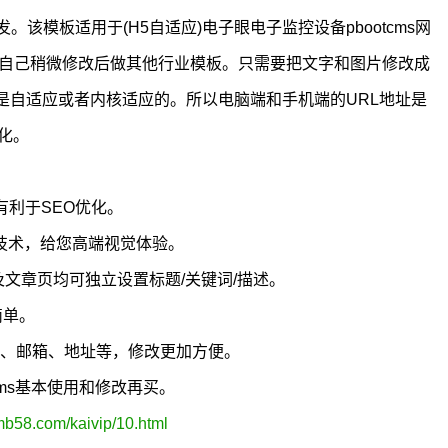
核开发。该模板适用于(H5自适应)电子眼电子监控设备pbootcms网
以自己稍微修改后做其他行业模板。只需要把文字和图片修改成
是自适应或者内核适应的。所以电脑端和手机端的URL地址是
化。
有利于SEO优化。
5技术，给您高端视觉体验。
及文章页均可独立设置标题/关键词/描述。
简单。
真、邮箱、地址等，修改更加方便。
cms基本使用和修改再买。
mb58.com/kaivip/10.html