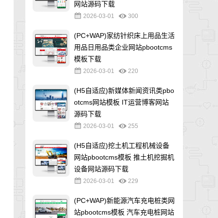
网站源码下载
2026-03-01
300
(PC+WAP)家纺针织床上用品生活
用品日用品类企业网站pbootcms
模板下载
2026-03-01
220
(H5自适应)新媒体新闻资讯类pbo
otcms网站模板 IT运营博客网站
源码下载
2026-03-01
255
(H5自适应)挖土机工程机械设备
网站pbootcms模板 推土机挖掘机
设备网站源码下载
2026-03-01
229
(PC+WAP)新能源汽车充电桩类网
站pbootcms模板 汽车充电桩网站