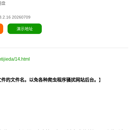
网盘
2.16 20260709
演示地址
ijieda/14.html
hp两个文件的文件名。以免各种爬虫程序骚扰网站后台。
】