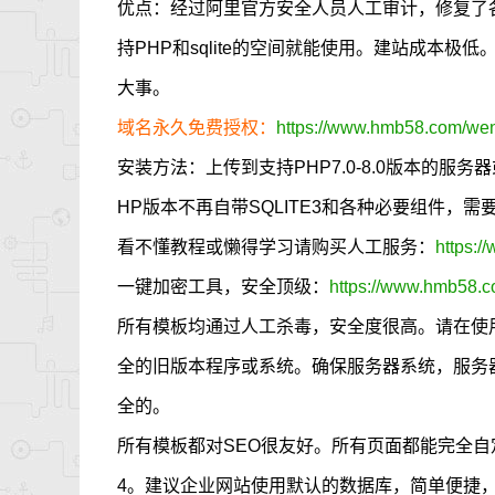
优点：经过阿里官方安全人员人工审计，修复了
持PHP和sqlite的空间就能使用。建站成本
大事。
域名永久免费授权：
https://www.hmb58.com/went
安装方法：上传到支持PHP7.0-8.0版本的服
HP版本不再自带SQLITE3和各种必要组件，
看不懂教程或懒得学习请购买人工服务：
https:/
一键加密工具，安全顶级：
https://www.hmb58.c
所有模板均通过人工杀毒，安全度很高。请在使
全的旧版本程序或系统。确保服务器系统，服务
全的。
所有模板都对SEO很友好。所有页面都能完全自定义
4。建议企业网站使用默认的数据库，简单便捷