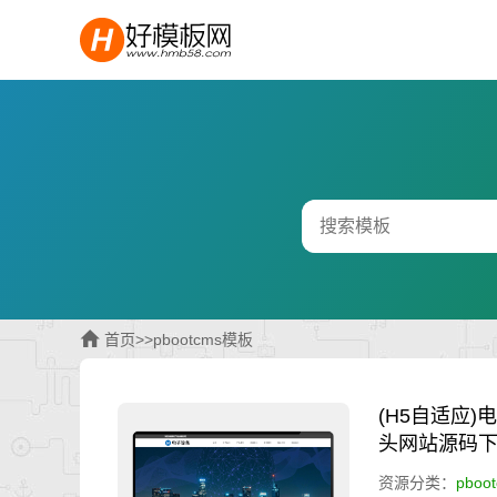
首页
>>
pbootcms模板
(H5自适应)
头网站源码
资源分类：
pboo