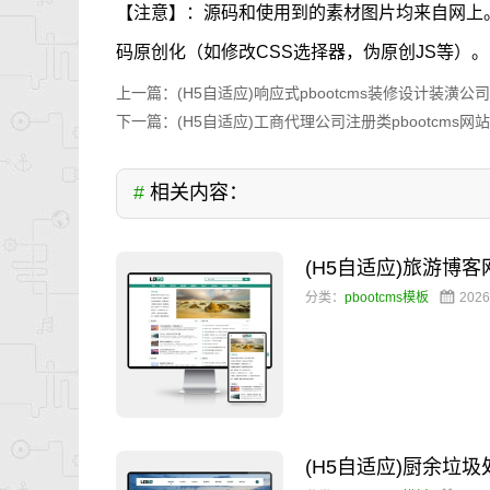
【注意】：源码和使用到的素材图片均来自网上
码原创化（如修改CSS选择器，伪原创JS等）。
上一篇：
(H5自适应)响应式pbootcms装修设计装
下一篇：
(H5自适应)工商代理公司注册类pbootcms
#
相关内容：
(H5自适应)旅游博
分类：
pbootcms模板
2026
(H5自适应)厨余垃