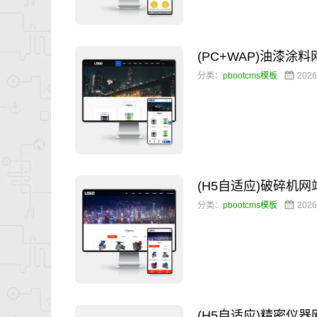
(PC+WAP)油漆涂
分类：
pbootcms模板
2026
(H5自适应)破碎机
分类：
pbootcms模板
2026
(H5自适应)精密仪