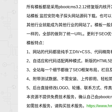
所有模板都是采用pbootcms3.2.12修复版内
站模板 监控安防电子探头网站源码下载。也可
其他行业就能成为其他行业的网站了。模板一般
一样的，全部的做到了统一URL。更利于SEO优
模板特点：
1、网站的代码都是纯手工DIV+CSS、代码精简
2、自适应和代码适配两种模式，新版的HTML
3、全站每一个细节都做了SEO框架布局，栏目
4、附带测试数据、不需安装、上传即用、轻松
5、后台直接修改LOGO、轮播、联系方式、传
本资源不提供免费技术服务，确认自己会pboot
如需技术服务，请购买技术服务。
https://www.h