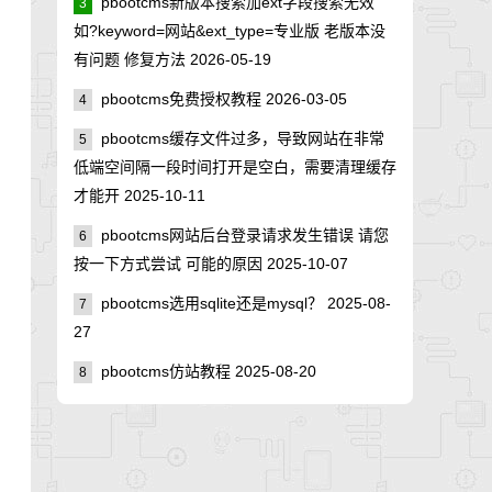
pbootcms新版本搜索加ext字段搜索无效
3
如?keyword=网站&ext_type=专业版 老版本没
有问题 修复方法
2026-05-19
pbootcms免费授权教程
2026-03-05
4
pbootcms缓存文件过多，导致网站在非常
5
低端空间隔一段时间打开是空白，需要清理缓存
才能开
2025-10-11
pbootcms网站后台登录请求发生错误 请您
6
按一下方式尝试 可能的原因
2025-10-07
pbootcms选用sqlite还是mysql？
2025-08-
7
27
pbootcms仿站教程
2025-08-20
8