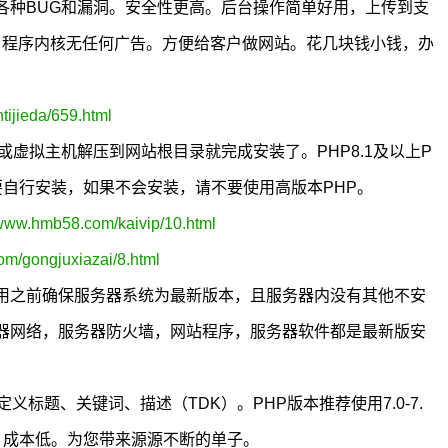
各种BUG和漏洞。安全性更高。后台操作简单好用，上传到支
极低。程序内核无任何广告。方便给客户做网站。花几块钱小钱，办
ijieda/659.html
务器或虚拟主机解压到网站根目录就完成安装了。PHP8.1及以上P
需要自行安装，如果不会安装，请不要使用高版本PHP。
/www.hmb58.com/kaivip/10.html
om/gongjuxiazai/8.html
用之前确保服务器系统为最新版本，且服务器内没有其他不安
器网络，服务器防火墙，网站程序，服务器软件都是最新版安
标题、关键词、描述（TDK）。PHP版本推荐使用7.0-7.
，成本低。为您带来源源不断的单子。