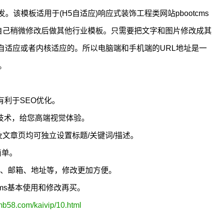
核开发。该模板适用于(H5自适应)响应式装饰工程类网站pbootcms
可以自己稍微修改后做其他行业模板。只需要把文字和图片修改成其
自适应或者内核适应的。所以电脑端和手机端的URL地址是一
。
有利于SEO优化。
5技术，给您高端视觉体验。
及文章页均可独立设置标题/关键词/描述。
简单。
真、邮箱、地址等，修改更加方便。
cms基本使用和修改再买。
mb58.com/kaivip/10.html