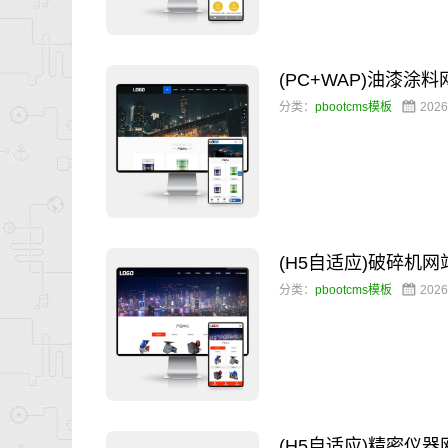
(PC+WAP)油漆涂
分类：
pbootcms模板
2026
(H5自适应)破碎机
分类：
pbootcms模板
2026
(H5自适应)精密仪