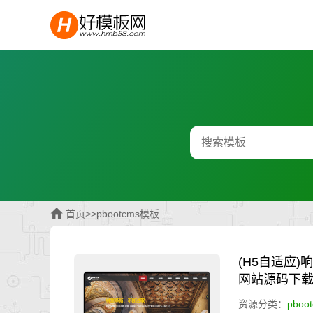
首页
>>
pbootcms模板
(H5自适应)
网站源码下
资源分类：
pboo