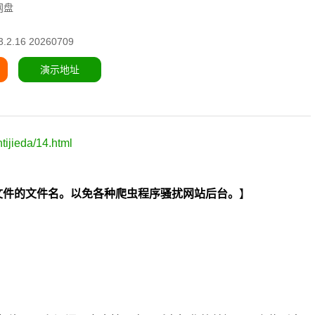
网盘
2.16 20260709
演示地址
ijieda/14.html
hp两个文件的文件名。以免各种爬虫程序骚扰网站后台。
】