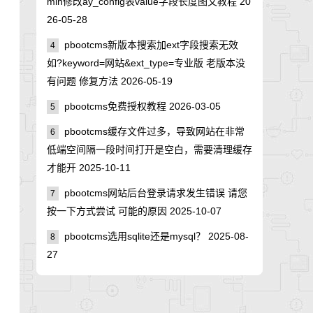
min修改ay_config表value字段长度图文教程
20
26-05-28
pbootcms新版本搜索加ext字段搜索无效
4
如?keyword=网站&ext_type=专业版 老版本没
有问题 修复方法
2026-05-19
pbootcms免费授权教程
2026-03-05
5
pbootcms缓存文件过多，导致网站在非常
6
低端空间隔一段时间打开是空白，需要清理缓存
才能开
2025-10-11
pbootcms网站后台登录请求发生错误 请您
7
按一下方式尝试 可能的原因
2025-10-07
pbootcms选用sqlite还是mysql？
2025-08-
8
27