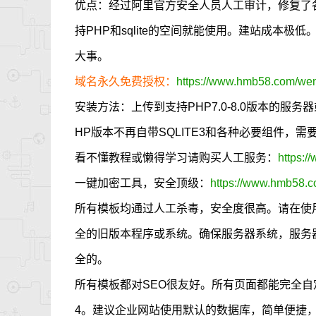
优点：经过阿里官方安全人员人工审计，修复了
持PHP和sqlite的空间就能使用。建站成本
大事。
域名永久免费授权：
https://www.hmb58.com/went
安装方法：上传到支持PHP7.0-8.0版本的服
HP版本不再自带SQLITE3和各种必要组件，
看不懂教程或懒得学习请购买人工服务：
https:/
一键加密工具，安全顶级：
https://www.hmb58.c
所有模板均通过人工杀毒，安全度很高。请在使
全的旧版本程序或系统。确保服务器系统，服务
全的。
所有模板都对SEO很友好。所有页面都能完全自定义
4。建议企业网站使用默认的数据库，简单便捷