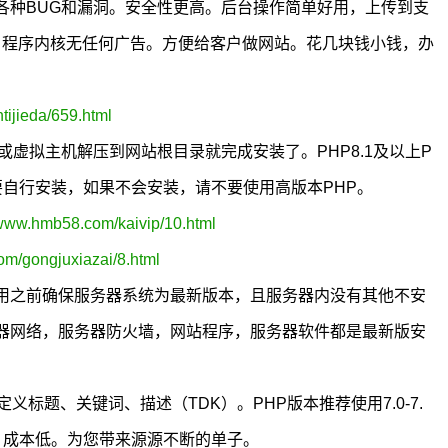
各种BUG和漏洞。安全性更高。后台操作简单好用，上传到支
极低。程序内核无任何广告。方便给客户做网站。花几块钱小钱，办
ijieda/659.html
务器或虚拟主机解压到网站根目录就完成安装了。PHP8.1及以上P
需要自行安装，如果不会安装，请不要使用高版本PHP。
/www.hmb58.com/kaivip/10.html
om/gongjuxiazai/8.html
用之前确保服务器系统为最新版本，且服务器内没有其他不安
器网络，服务器防火墙，网站程序，服务器软件都是最新版安
标题、关键词、描述（TDK）。PHP版本推荐使用7.0-7.
，成本低。为您带来源源不断的单子。