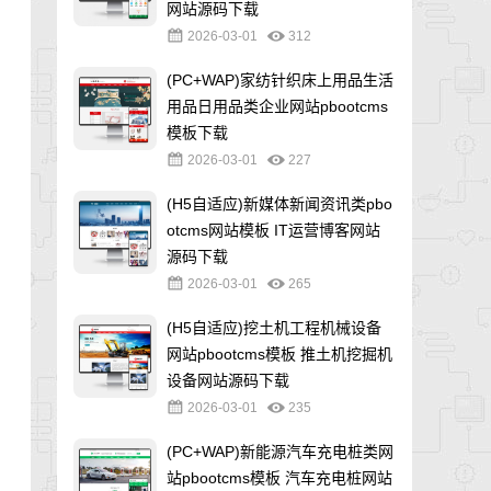
网站源码下载
2026-03-01
312
(PC+WAP)家纺针织床上用品生活
用品日用品类企业网站pbootcms
模板下载
2026-03-01
227
(H5自适应)新媒体新闻资讯类pbo
otcms网站模板 IT运营博客网站
源码下载
2026-03-01
265
(H5自适应)挖土机工程机械设备
网站pbootcms模板 推土机挖掘机
设备网站源码下载
2026-03-01
235
(PC+WAP)新能源汽车充电桩类网
站pbootcms模板 汽车充电桩网站