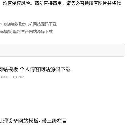
。均有侵权风险。请勿直接商用。请务必替换所有图片并将代
板 变电站绝缘柜发电机网站源码下载
cms模板 磨料生产网站源码下载
客网站模板 个人博客网站源码下载
-03-01
202
圾处理设备网站模板- 带三级栏目