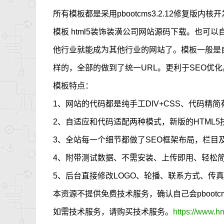
所有模板都是采用pbootcms3.2.12修复版内
模板 html5装饰装潢公司网站源码下载。也
他行业就能成为其他行业的网站了。模板一般是
样的，全部的做到了统一URL。更利于SEO优化
模板特点：
1、网站的代码都是纯手工DIV+CSS、代码精简
2、自适应和代码适配两种模式，新版的HTML
3、全站每一个细节都做了SEO框架布局，栏目
4、附带测试数据、不需安装、上传即用、轻松
5、后台直接修改LOGO、轮播、联系方式、传
本资源不提供免费技术服务，确认自己会pboot
如需技术服务，请购买技术服务。
https://www.h