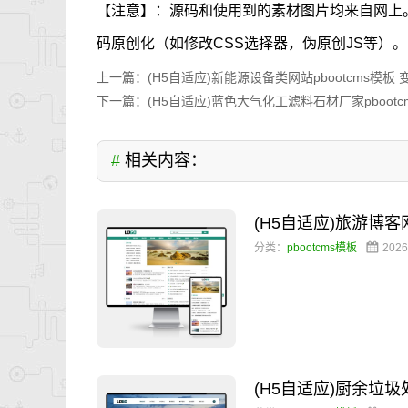
【注意】：源码和使用到的素材图片均来自网上
码原创化（如修改CSS选择器，伪原创JS等）。
上一篇：
(H5自适应)新能源设备类网站pbootcms模
下一篇：
(H5自适应)蓝色大气化工滤料石材厂家pboot
#
相关内容：
(H5自适应)旅游博
分类：
pbootcms模板
2026
(H5自适应)厨余垃