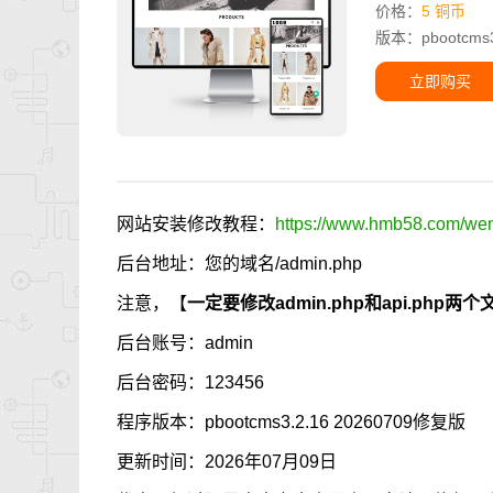
价格：
5 铜币
版本：pbootcms3.
立即购买
网站安装修改教程：
https://www.hmb58.com/went
后台地址：您的域名/admin.php
注意，【
一定要修改admin.php和api.p
后台账号：admin
后台密码：123456
程序版本：pbootcms3.2.16 20260709修复版
更新时间：2026年07月09日