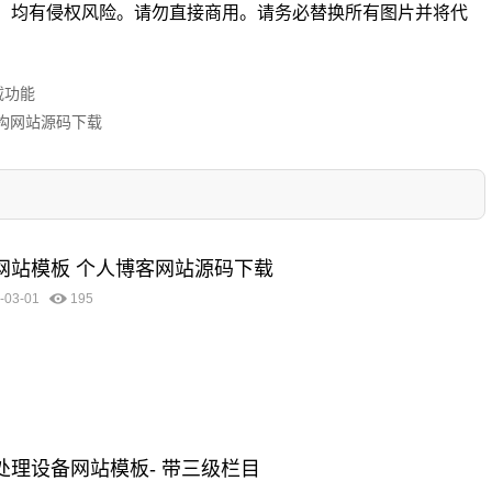
。均有侵权风险。请勿直接商用。请务必替换所有图片并将代
载功能
机构网站源码下载
客网站模板 个人博客网站源码下载
-03-01
195
圾处理设备网站模板- 带三级栏目