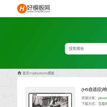
首页
>>
pbootcms模板
(H5自适应
资源分类：
pboo
下载方式：百度