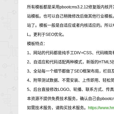
所有模板都是采用pbootcms3.2.12修复版
站模板。也可以自己稍微修改后做其他行业模板
站了。模板一般是自适应或者内核适应的。所以电
L。更利于SEO优化。
模板特点：
1、网站的代码都是纯手工DIV+CSS、代码精简
2、自适应和代码适配两种模式，新版的HTML
3、全站每一个细节都做了SEO框架布局，栏目
4、附带测试数据、不需安装、上传即用、轻松
5、后台直接修改LOGO、轮播、联系方式、传
本资源不提供免费技术服务，确认自己会pboot
如需技术服务，请购买技术服务。
https://www.h