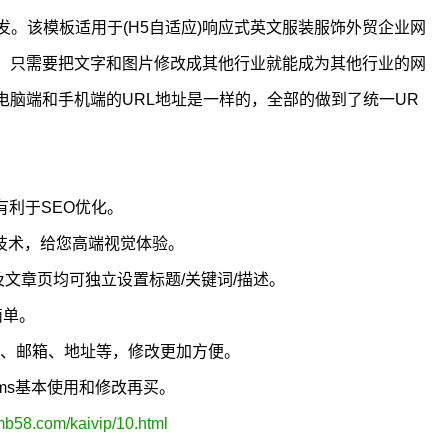
内核开发。该模板适用于(H5自适应)响应式英文服装服饰外贸企业网
。只需要把文字和图片修改成其他行业就能成为其他行业的网
脑端和手机端的URL地址是一样的，全部的做到了统一UR
有利于SEO优化。
5技术，给您高端视觉体验。
及文章页均可独立设置标题/关键词/描述。
简单。
真、邮箱、地址等，修改更加方便。
cms基本使用和修改再买。
mb58.com/kaivip/10.html