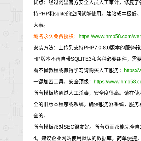
优点：经过阿里官方安全人员人工审计，修复了
持PHP和sqlite的空间就能使用。建站成本
大事。
域名永久免费授权：
https://www.hmb58.com/went
安装方法：上传到支持PHP7.0-8.0版本的服
HP版本不再自带SQLITE3和各种必要组件，
看不懂教程或懒得学习请购买人工服务：
https:/
一键加密工具，安全顶级：
https://www.hmb58.c
所有模板均通过人工杀毒，安全度很高。请在使
全的旧版本程序或系统。确保服务器系统，服务
全的。
所有模板都对SEO很友好。所有页面都能完全自定义
4。建议企业网站使用默认的数据库，简单便捷