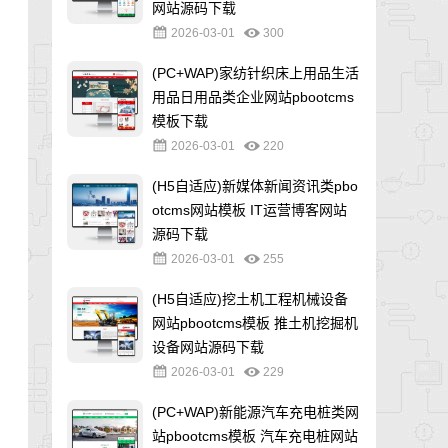
网站源码下载
2026-03-01
300
(PC+WAP)家纺针织床上用品生活
用品日用品类企业网站pbootcms
模板下载
2026-03-01
220
(H5自适应)新媒体新闻资讯类pbo
otcms网站模板 IT运营博客网站
源码下载
2026-03-01
255
(H5自适应)挖土机工程机械设备
网站pbootcms模板 推土机挖掘机
设备网站源码下载
2026-03-01
229
(PC+WAP)新能源汽车充电桩类网
站pbootcms模板 汽车充电桩网站