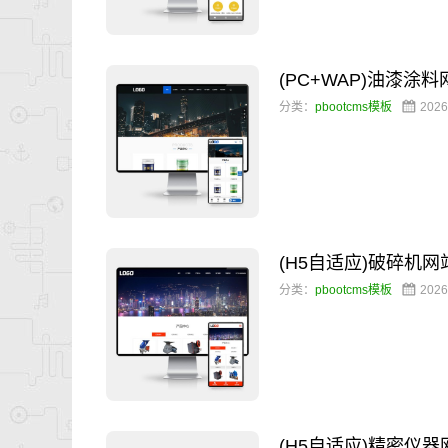
(PC+WAP)油漆涂
分类：
pbootcms模板
2026
(H5自适应)破碎机
分类：
pbootcms模板
2026
(H5自适应)精密仪