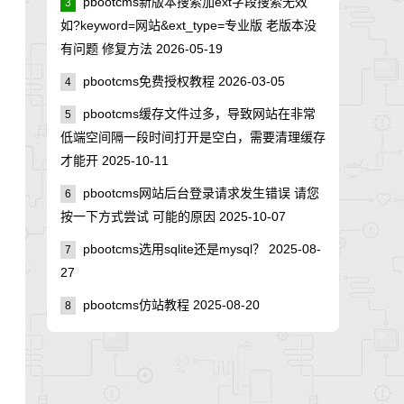
pbootcms新版本搜索加ext字段搜索无效
3
如?keyword=网站&ext_type=专业版 老版本没
有问题 修复方法
2026-05-19
pbootcms免费授权教程
2026-03-05
4
pbootcms缓存文件过多，导致网站在非常
5
低端空间隔一段时间打开是空白，需要清理缓存
才能开
2025-10-11
pbootcms网站后台登录请求发生错误 请您
6
按一下方式尝试 可能的原因
2025-10-07
pbootcms选用sqlite还是mysql？
2025-08-
7
27
pbootcms仿站教程
2025-08-20
8