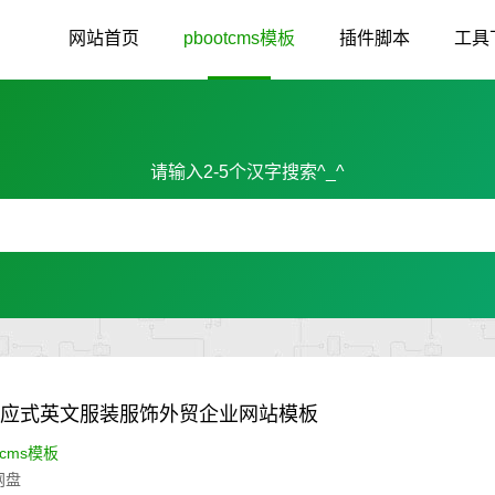
网站首页
pbootcms模板
插件脚本
工具
请输入2-5个汉字搜索^_^
)响应式英文服装服饰外贸企业网站模板
tcms模板
网盘