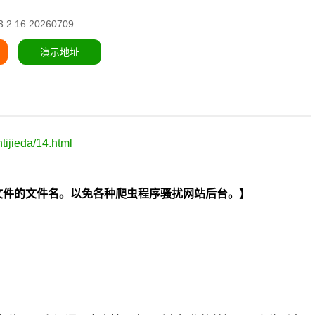
2.16 20260709
演示地址
ijieda/14.html
hp两个文件的文件名。以免各种爬虫程序骚扰网站后台。
】