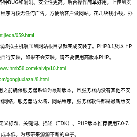
各种BUG和漏洞。安全性更高。后台操作简单好用，上传到支
极低。程序内核无任何广告。方便给客户做网站。花几块钱小钱，办
ijieda/659.html
务器或虚拟主机解压到网站根目录就完成安装了。PHP8.1及以上P
需要自行安装，如果不会安装，请不要使用高版本PHP。
/www.hmb58.com/kaivip/10.html
om/gongjuxiazai/8.html
用之前确保服务器系统为最新版本，且服务器内没有其他不安
器网络，服务器防火墙，网站程序，服务器软件都是最新版安
标题、关键词、描述（TDK）。PHP版本推荐使用7.0-7.
，成本低。为您带来源源不断的单子。