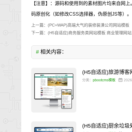
【注意】：源码和使用到的素材图片均来自网上
码原创化（如修改CSS选择器，伪原创JS等）。
上一篇：
(PC+WAP)高端大气的装修装潢公司网站模板
下一篇：
(H5自适应)商务服务类网站模板 商业管理网
#
相关内容：
(H5自适应)旅游博
分类：
pbootcms模板
2026
(H5自适应)厨余垃