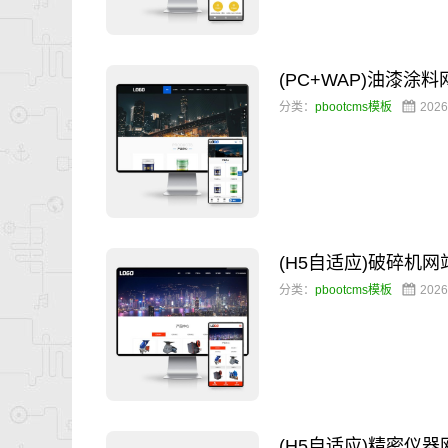
(PC+WAP)油漆涂
分类：
pbootcms模板
2026
(H5自适应)破碎机
分类：
pbootcms模板
2026
(H5自适应)精密仪