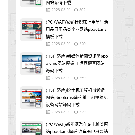
网站源码下载
2026-03-01
302
(PC+WAP)家纺针织床上用品生活
用品日用品类企业网站pbootcms
模板下载
2026-03-01
220
(H5自适应)新媒体新闻资讯类pbo
otcms网站模板 IT运营博客网站
源码下载
2026-03-01
259
(H5自适应)挖土机工程机械设备
网站pbootcms模板 推土机挖掘机
设备网站源码下载
2026-03-01
229
(PC+WAP)新能源汽车充电桩类网
站pbootcms模板 汽车充电桩网站