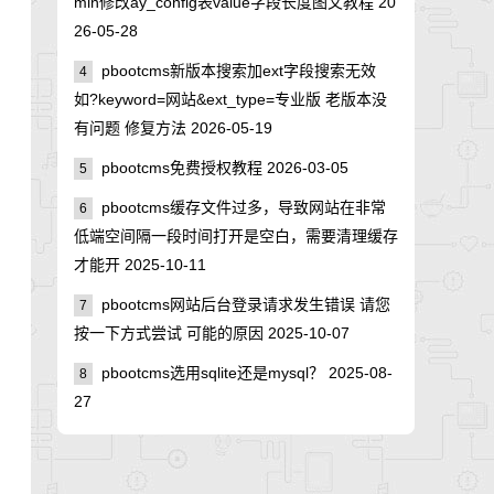
min修改ay_config表value字段长度图文教程
20
26-05-28
pbootcms新版本搜索加ext字段搜索无效
4
如?keyword=网站&ext_type=专业版 老版本没
有问题 修复方法
2026-05-19
pbootcms免费授权教程
2026-03-05
5
pbootcms缓存文件过多，导致网站在非常
6
低端空间隔一段时间打开是空白，需要清理缓存
才能开
2025-10-11
pbootcms网站后台登录请求发生错误 请您
7
按一下方式尝试 可能的原因
2025-10-07
pbootcms选用sqlite还是mysql？
2025-08-
8
27