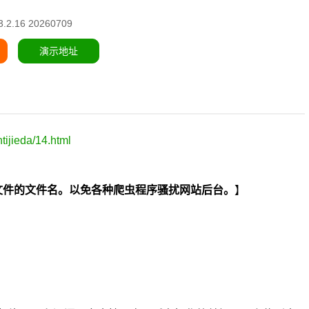
2.16 20260709
演示地址
ijieda/14.html
hp两个文件的文件名。以免各种爬虫程序骚扰网站后台。
】