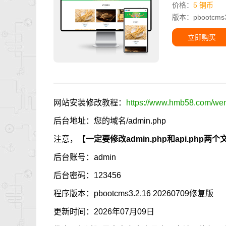
价格：
5 铜币
版本：pbootcms3.
立即购买
网站安装修改教程：
https://www.hmb58.com/went
后台地址：您的域名/admin.php
注意，【
一定要修改admin.php和api.p
后台账号：admin
后台密码：123456
程序版本：pbootcms3.2.16 20260709修复版
更新时间：2026年07月09日