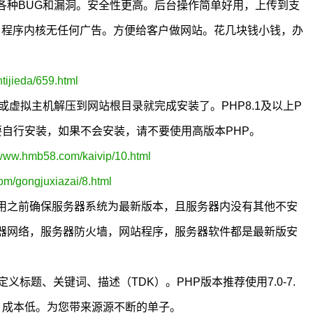
各种BUG和漏洞。安全性更高。后台操作简单好用，上传到支
极低。程序内核无任何广告。方便给客户做网站。花几块钱小钱，办
ijieda/659.html
务器或虚拟主机解压到网站根目录就完成安装了。PHP8.1及以上P
需要自行安装，如果不会安装，请不要使用高版本PHP。
/www.hmb58.com/kaivip/10.html
om/gongjuxiazai/8.html
用之前确保服务器系统为最新版本，且服务器内没有其他不安
器网络，服务器防火墙，网站程序，服务器软件都是最新版安
标题、关键词、描述（TDK）。PHP版本推荐使用7.0-7.
，成本低。为您带来源源不断的单子。