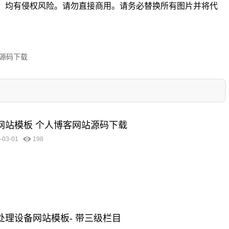
。均有侵权风险。请勿直接商用。请务必替换所有图片并将代
站源码下载
客网站模板 个人博客网站源码下载
-03-01
198
圾处理设备网站模板- 带三级栏目