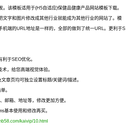
内核开发。该模板适用于(H5自适应)保健品健康产品网站模板下载。
把文字和图片修改成其他行业就能成为其他行业的网站了。模
机端的URL地址是一样的，全部的做到了统一URL。更利于S
有利于SEO优化。
5技术，给您高端视觉体验。
及文章页均可独立设置标题/关键词/描述。
简单。
真、邮箱、地址等，修改更加方便。
cms基本使用和修改再买。
mb58.com/kaivip/10.html