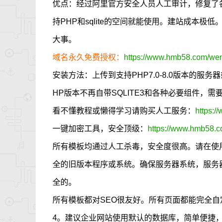
优点：经过阿里官方安全人员人工审计，修复了
持PHP和sqlite的空间就能使用。建站成本
大事。
域名永久免费授权：
https://www.hmb58.com/went
安装方法：上传到支持PHP7.0-8.0版本的服
HP版本不再自带SQLITE3和各种必要组件，
看不懂教程或懒得学习请购买人工服务：
https:/
一键加密工具，安全顶级：
https://www.hmb58.c
所有模板均通过人工杀毒，安全度很高。请在使
全的旧版本程序或系统。确保服务器系统，服务
全的。
所有模板都对SEO很友好。所有页面都能完全自定义
4。建议企业网站使用默认的数据库，简单便捷