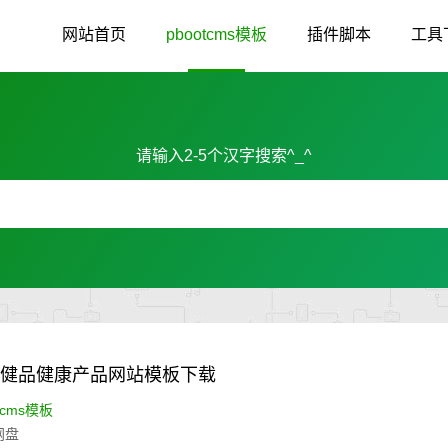
网站首页
pbootcms模板
插件脚本
工具
请输入2-5个汉字搜索^_^
)保健品健康产品网站模板下载
tcms模板
网盘