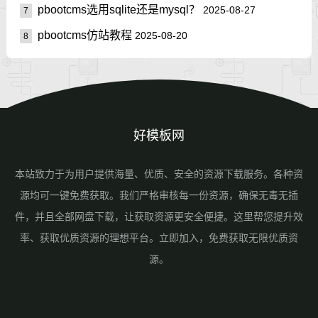
pbootcms选用sqlite还是mysql？
2025-08-27
7
pbootcms仿站教程
2025-08-20
8
好模板网
本站致力于为用户提供海量、优质、安全的资源下载服务。各种资
源均可一键免费获取。我们严格审核每一份资源，确保无毒无插
件，并且全部网盘下载，让获取资源更安全便捷。这里帮您提升效
率、获取优质资源的理想平台。立即加入，免费获取无限优质资
源。