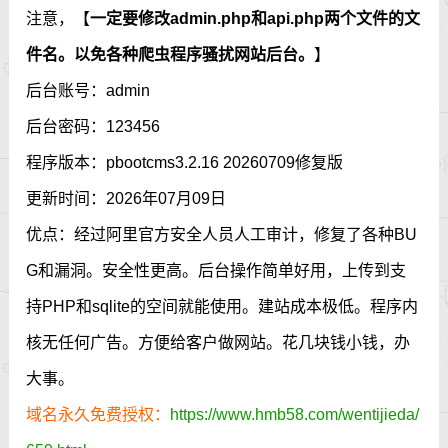
注意，【
一定要修改admin.php和api.php两个文件的文
件名。以免各种爬虫程序骚扰网站后台。
】
后台账号：admin
后台密码：123456
程序版本：pbootcms3.2.16 20260709修复版
更新时间：2026年07月09日
优点：经过阿里官方安全人员人工审计，修复了各种BU
G和漏洞。安全性更高。后台操作简单好用，上传到支
持PHP和sqlite的空间就能使用。建站成本极低。程序内
核无任何广告。方便给客户做网站。花几块钱小钱，办
大事。
域名永久免费授权：
https://www.hmb58.com/wentijieda/