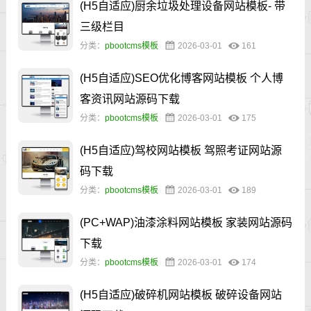
(H5自适应)厨余垃圾处理设备网站模板- 带
三级栏目
分类：
pbootcms模板
2026-03-01
161
(H5自适应)SEO优化博客网站模板 个人博
客资讯网站源码下载
分类：
pbootcms模板
2026-03-01
175
(H5自适应)驾校网站模板 驾照考证网站源
码下载
分类：
pbootcms模板
2026-03-01
189
(PC+WAP)油漆涂料网站模板 家装网站源码
下载
分类：
pbootcms模板
2026-03-01
174
(H5自适应)破碎机网站模板 破碎设备网站