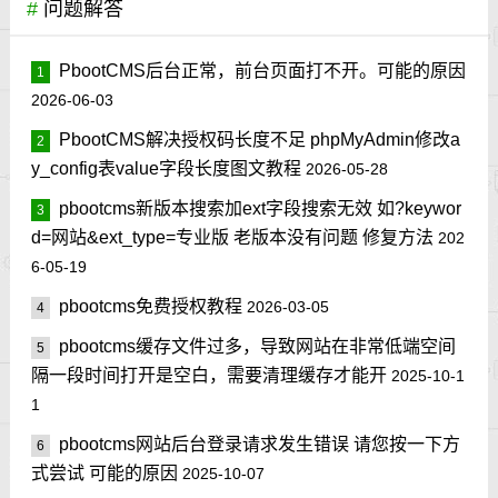
#
问题解答
PbootCMS后台正常，前台页面打不开。可能的原因
1
2026-06-03
PbootCMS解决授权码长度不足 phpMyAdmin修改a
2
y_config表value字段长度图文教程
2026-05-28
pbootcms新版本搜索加ext字段搜索无效 如?keywor
3
d=网站&ext_type=专业版 老版本没有问题 修复方法
202
6-05-19
pbootcms免费授权教程
2026-03-05
4
pbootcms缓存文件过多，导致网站在非常低端空间
5
隔一段时间打开是空白，需要清理缓存才能开
2025-10-1
1
pbootcms网站后台登录请求发生错误 请您按一下方
6
式尝试 可能的原因
2025-10-07