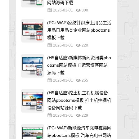
网站源码下载
2026-03-01
300
(PC+WAP)家纺针织床上用品生活
用品日用品类企业网站pbootcms
模板下载
2026-03-01
220
(H5自适应)新媒体新闻资讯类pbo
otcms网站模板 IT运营博客网站
源码下载
2026-03-01
255
(H5自适应)挖土机工程机械设备
网站pbootcms模板 推土机挖掘机
设备网站源码下载
2026-03-01
229
(PC+WAP)新能源汽车充电桩类网
站pbootcms模板 汽车充电桩网站