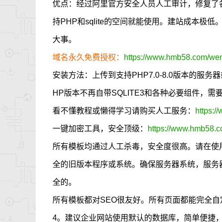
优点：经过阿里官方安全人员人工审计，修复了
持PHP和sqlite的空间就能使用。建站成本
大事。
域名永久免费授权：
https://www.hmb58.com/went
安装方法：上传到支持PHP7.0-8.0版本的服
HP版本不再自带SQLITE3和各种必要组件，
看不懂教程或懒得学习请购买人工服务：
https:/
一键加密工具，安全顶级：
https://www.hmb58.c
所有模板均通过人工杀毒，安全度很高。请在使
全的旧版本程序或系统。确保服务器系统，服务
全的。
所有模板都对SEO很友好。所有页面都能完全自定义
4。建议企业网站使用默认的数据库，简单便捷