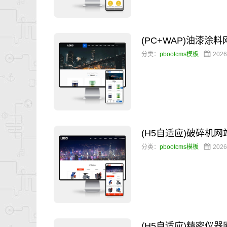
(PC+WAP)油漆涂
分类：
pbootcms模板
2026
(H5自适应)破碎机
分类：
pbootcms模板
2026
(H5自适应)精密仪