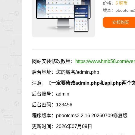
价格：
5 铜币
版本：pbootcms3.
立即购买
网站安装修改教程：
https://www.hmb58.com/went
后台地址：您的域名/admin.php
注意，【
一定要修改admin.php和api.p
后台账号：admin
后台密码：123456
程序版本：pbootcms3.2.16 20260709修复版
更新时间：2026年07月09日