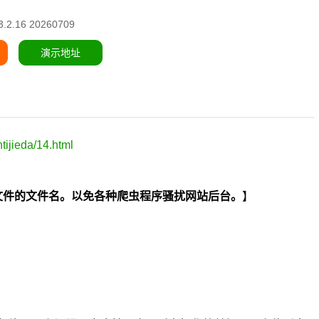
2.16 20260709
演示地址
ijieda/14.html
hp两个文件的文件名。以免各种爬虫程序骚扰网站后台。
】