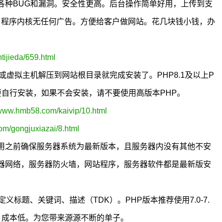
各种BUG和漏洞。安全性更高。后台操作简单好用，上传到支
极低。程序内核无任何广告。方便给客户做网站。花几块钱小钱，办
ijieda/659.html
务器或虚拟主机解压到网站根目录就完成安装了。PHP8.1及以上P
需要自行安装，如果不会安装，请不要使用高版本PHP。
/www.hmb58.com/kaivip/10.html
om/gongjuxiazai/8.html
用之前确保服务器系统为最新版本，且服务器内没有其他不安
器网络，服务器防火墙，网站程序，服务器软件都是最新版安
标题、关键词、描述（TDK）。PHP版本推荐使用7.0-7.
，成本低。为您带来源源不断的单子。