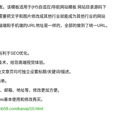
内核开发。该模板适用于(H5自适应)导航网站模板 网站目录源码下
需要把文字和图片修改成其他行业就能成为其他行业的网站
端和手机端的URL地址是一样的，全部的做到了统一URL。
有利于SEO优化。
5技术，给您高端视觉体验。
及文章页均可独立设置标题/关键词/描述。
简单。
真、邮箱、地址等，修改更加方便。
cms基本使用和修改再买。
mb58.com/kaivip/10.html