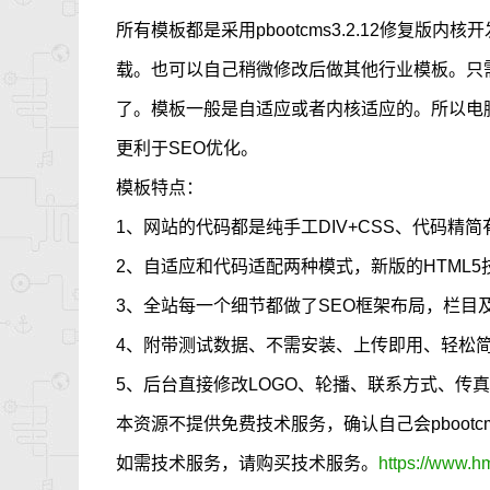
所有模板都是采用pbootcms3.2.12修复版
载。也可以自己稍微修改后做其他行业模板。只
了。模板一般是自适应或者内核适应的。所以电脑
更利于SEO优化。
模板特点：
1、网站的代码都是纯手工DIV+CSS、代码精简
2、自适应和代码适配两种模式，新版的HTML
3、全站每一个细节都做了SEO框架布局，栏目
4、附带测试数据、不需安装、上传即用、轻松
5、后台直接修改LOGO、轮播、联系方式、传
本资源不提供免费技术服务，确认自己会pboot
如需技术服务，请购买技术服务。
https://www.h