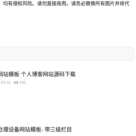
。均有侵权风险。请勿直接商用。请务必替换所有图片并将代
客网站模板 个人博客网站源码下载
-03-01
195
圾处理设备网站模板- 带三级栏目