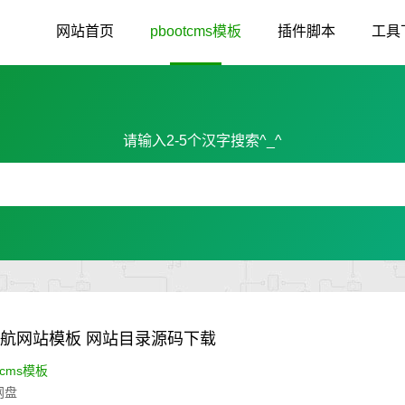
网站首页
pbootcms模板
插件脚本
工具
请输入2-5个汉字搜索^_^
)导航网站模板 网站目录源码下载
tcms模板
网盘