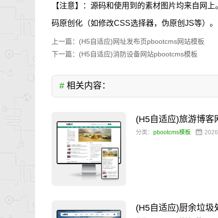
【注意】：源码和使用到的素材图片均来自网上
码原创化（如修改CSS选择器，伪原创JS等）。
上一篇：
(H5自适应)网址发布页pbootcms网站模板
下一篇：
(H5自适应)消防设备网站pbootcms模板
#
相关内容：
(H5自适应)旅游博
分类：
pbootcms模板
2026
(H5自适应)厨余垃