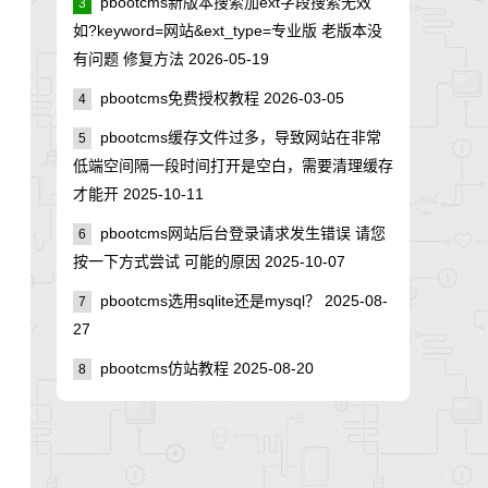
pbootcms新版本搜索加ext字段搜索无效
3
如?keyword=网站&ext_type=专业版 老版本没
有问题 修复方法
2026-05-19
pbootcms免费授权教程
2026-03-05
4
pbootcms缓存文件过多，导致网站在非常
5
低端空间隔一段时间打开是空白，需要清理缓存
才能开
2025-10-11
pbootcms网站后台登录请求发生错误 请您
6
按一下方式尝试 可能的原因
2025-10-07
pbootcms选用sqlite还是mysql？
2025-08-
7
27
pbootcms仿站教程
2025-08-20
8