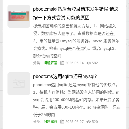
pbootcms网站后台登录请求发生错误 请您
按一下方式尝试 可能的原因
提示如图可能的原因和解决方法：1、网站被入
侵，数据库被人删除了。查看数据库是否还在。
2、用的轻量云+mysql的服务器。mysql服务偶尔
会掉线。检查mysql是否在运行。重启mysql.3、
部分低端的空间
分类：
问题解答
2026-05-14
582
pbootcms选用sqlite还是mysql？
pbootcms选用sqlite还是mysql都有他的优缺点。
1、待机内存消耗：当网站没有人访问的时候。m
ysql会占用200-400M的基础内存。如果开启了各
种扩展，会占用600-1G内存。sqlite空闲时，只占
低于2M的内
分类：
问题解答
2025-08-27
520