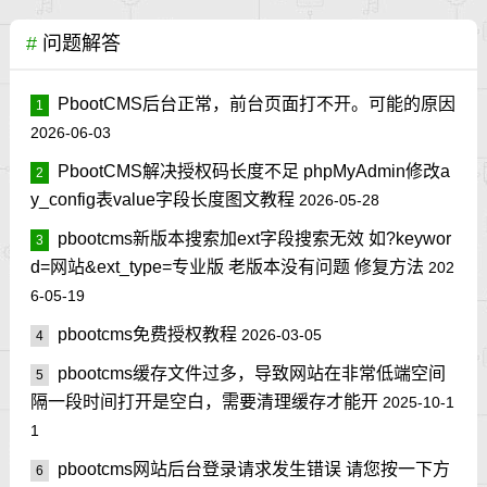
#
问题解答
PbootCMS后台正常，前台页面打不开。可能的原因
1
2026-06-03
PbootCMS解决授权码长度不足 phpMyAdmin修改a
2
y_config表value字段长度图文教程
2026-05-28
pbootcms新版本搜索加ext字段搜索无效 如?keywor
3
d=网站&ext_type=专业版 老版本没有问题 修复方法
202
6-05-19
pbootcms免费授权教程
2026-03-05
4
pbootcms缓存文件过多，导致网站在非常低端空间
5
隔一段时间打开是空白，需要清理缓存才能开
2025-10-1
1
pbootcms网站后台登录请求发生错误 请您按一下方
6