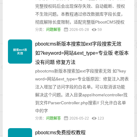
完整授权码后会出现保存失效、自动截断、授权
不生效问题。本教程通过修改数据库字段长度，
彻底解除长度限制，适配完整版PbootCMS授权
分类：
问题解答
2026-05-28
59
pbootcms新版本搜索加ext字段搜索无效
如?keyword=网站&ext_type=专业版 老版本
没有问题 修复方法
pbootcms新版本搜索加ext字段搜索无效 如?key
word=网站&ext_type=专业版原因：修复注入跨表
注入增加了访问字段的白名单。可以取消该功能
解决这个问题。进入目录apps\home\controller找
到文件ParserController.php搜索// 只允许白名单
中的字
分类：
问题解答
2026-05-22
123
pbootcms免费授权教程