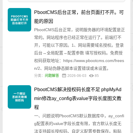
PbootCMS后台正常，前台页面打不开。可
能的原因
PbootCMS后台正常，说明服务器的环境配置是正
常的。网站程序也已经正常在运行了。前端打不
开，可能以下原因。1、网站需要域名授权。登录
后台→全局配置→配置参数 填写授权码。免费授
权码获取地址：https://www.pbootcms.com/frees
n/2、网站伪静态脚本设置错误或未设置。
分类：
问题解答
2026-06-03
85
PbootCMS解决授权码长度不足 phpMyAd
min修改ay_config表value字段长度图文教
程
一、问题说明PbootCMS默认数据库中，ay_confi
g配置表的value字段长度有限，官方默认长度无
法支持超长授权码、自定义配置参数保存。粘贴