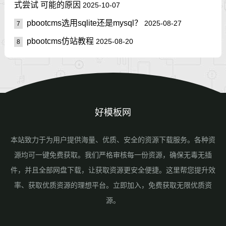
式尝试 可能的原因
2025-10-07
pbootcms选用sqlite还是mysql？
2025-08-27
7
pbootcms仿站教程
2025-08-20
8
好模板网
本站致力于为用户提供海量、优质、安全的资源下载服务。各种资
源均可一键免费获取。我们严格审核每一份资源，确保无毒无插
件，并且全部网盘下载，让获取资源更安全便捷。这里帮您提升效
率、获取优质资源的理想平台。立即加入，免费获取无限优质资
源。