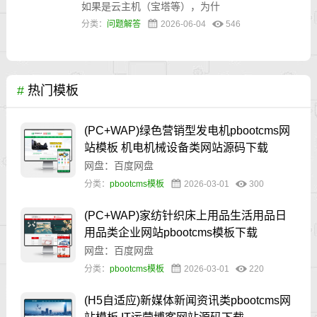
如果是云主机（宝塔等），为什
分类：
问题解答
2026-06-04
546
#
热门模板
(PC+WAP)绿色营销型发电机pbootcms网
站模板 机电机械设备类网站源码下载
网盘：百度网盘
分类：
pbootcms模板
2026-03-01
300
(PC+WAP)家纺针织床上用品生活用品日
用品类企业网站pbootcms模板下载
网盘：百度网盘
分类：
pbootcms模板
2026-03-01
220
(H5自适应)新媒体新闻资讯类pbootcms网